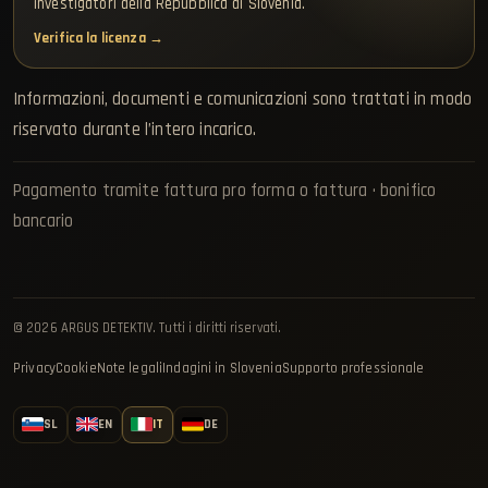
investigatori della Repubblica di Slovenia.
Verifica la licenza →
Informazioni, documenti e comunicazioni sono trattati in modo
riservato durante l’intero incarico.
Pagamento tramite fattura pro forma o fattura · bonifico
bancario
© 2026 ARGUS DETEKTIV. Tutti i diritti riservati.
Privacy
Cookie
Note legali
Indagini in Slovenia
Supporto professionale
SL
EN
IT
DE