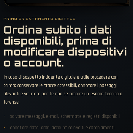
PRIMO ORIENTAMENTO DIGITALE
Ordina subito i dati
disponibili, prima di
modificare dispositivi
o account.
In caso di sospetto incidente digitale è utile procedere con
calma: conservare le tracce accessibili, annotare i passaggi
rilevanti e valutare per tempo se occorre un esame tecnico o
forense.
salvare messaggi, e-mail, schermate e registri disponibili
annotare date, orari, account coinvolti e cambiamenti