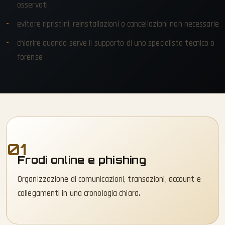
osservati
evitare ripristini, reinstallazioni o cancellazioni non necessarie
chiarire quando serve il supporto di uno specialista tecnico o
forense
01
Frodi online e phishing
Organizzazione di comunicazioni, transazioni, account e
collegamenti in una cronologia chiara.