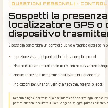
QUESTIONI PERSONALI · CONTRO
Sospetti la presenza
localizzatore GPS o d
dispositivo trasmitt
È possibile concordare un controllo visivo e tecnico discreto in 
ispezione visiva dei punti di installazione più comuni
ricerca di trasmettitori radio attivi con attrezzatura adeg
documentazione fotografica dell’eventuale dispositivo
indicazioni per ulteriori verifiche tecniche, forensi o legali
Nessun singolo controllo può escludere con certezza ogni dispositi
particolarmente occultato. I limiti vengono spiegati prima dell’interve