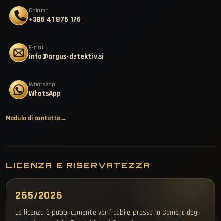
Chiama
+386 41 876 176
E-mail
info@argus-detektiv.si
WhatsApp
WhatsApp
Modulo di contatto
LICENZA E RISERVATEZZA
265/2026
La licenza è pubblicamente verificabile presso la Camera degli