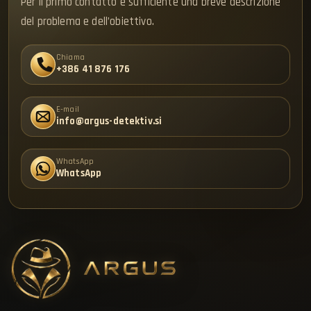
Per il primo contatto è sufficiente una breve descrizione
del problema e dell’obiettivo.
Chiama
+386 41 876 176
E-mail
info@argus-detektiv.si
WhatsApp
WhatsApp