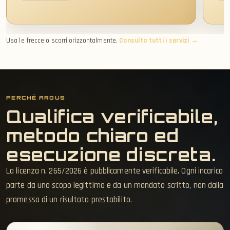
Usa le frecce o scorri orizzontalmente.
Consulta tutti i servizi →
PERCHÉ ARGUS
Qualifica verificabile,
metodo chiaro ed
esecuzione discreta.
La licenza n. 265/2026 è pubblicamente verificabile. Ogni incarico
parte da uno scopo legittimo e da un mandato scritto, non dalla
promessa di un risultato prestabilito.