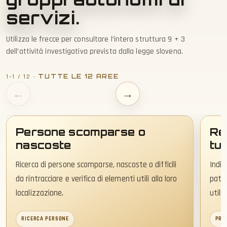
servizi.
Utilizza le frecce per consultare l’intera struttura 9 + 3
dell’attività investigativa prevista dalla legge slovena.
· TUTTE LE 12 AREE
1–1 / 12
←
→
Persone scomparse o
Res
nascoste
tut
Ricerca di persone scomparse, nascoste o difficili
Indiv
da rintracciare e verifica di elementi utili alla loro
patri
localizzazione.
utili 
RICERCA PERSONE
PRO