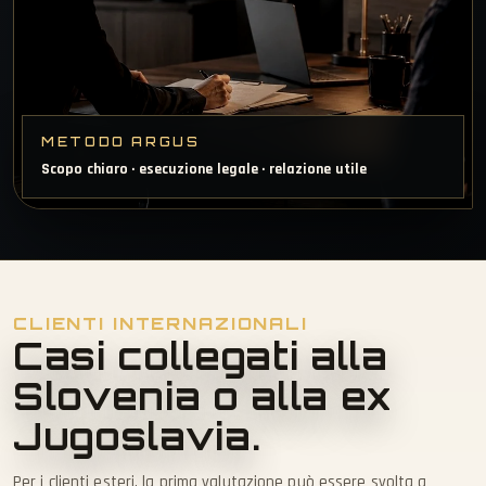
METODO ARGUS
Scopo chiaro · esecuzione legale · relazione utile
CLIENTI INTERNAZIONALI
Casi collegati alla
Slovenia o alla ex
Jugoslavia.
Per i clienti esteri, la prima valutazione può essere svolta a