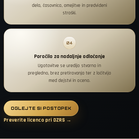
dela, časovnica, omejitve in predvideni
stroški.
04
Poročilo za nadaljnje odločanje
Ugotovitve se uredijo stvarno in
pregledno, brez pretiravanja ter z ločitvijo
med dejstvi in oceno.
OGLEJTE SI POSTOPEK
Preverite licenco pri DZRS →