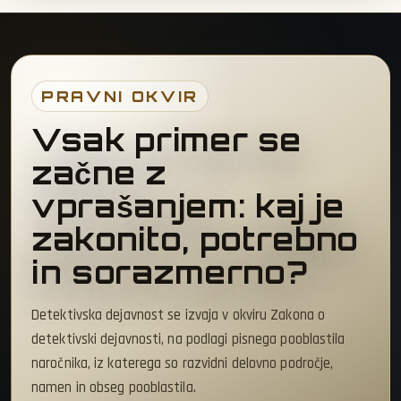
PRAVNI OKVIR
Vsak primer se
začne z
vprašanjem: kaj je
zakonito, potrebno
in sorazmerno?
Detektivska dejavnost se izvaja v okviru Zakona o
detektivski dejavnosti, na podlagi pisnega pooblastila
naročnika, iz katerega so razvidni delovno področje,
namen in obseg pooblastila.