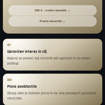
ZDD-2 – uradno besedilo →
Pravno obvestilo →
01
Upravičen interes in cilj
Najprej se preveri, kaj naročnik želi ugotoviti in na kateri
podlagi.
02
Pisno pooblastilo
Obseg dela je določen pisno in ne sme presegati upravičenj
naročnika.