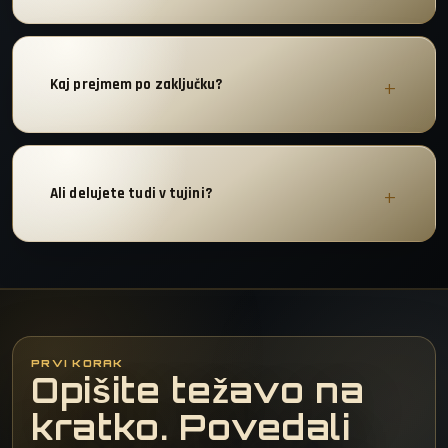
Kaj prejmem po zaključku?
Ali delujete tudi v tujini?
PRVI KORAK
Opišite težavo na
kratko. Povedali