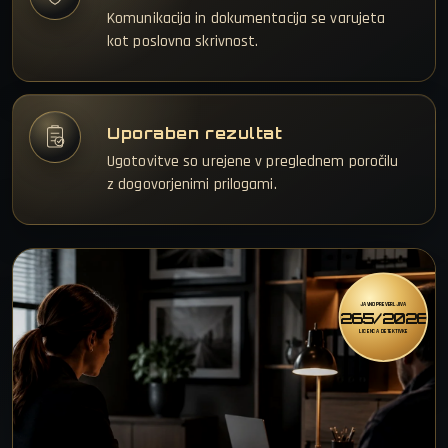
Komunikacija in dokumentacija se varujeta
kot poslovna skrivnost.
Uporaben rezultat
Ugotovitve so urejene v preglednem poročilu
z dogovorjenimi prilogami.
JAVNO PREVERLJIVA
265/2026
LICENCA DETEKTIVKE