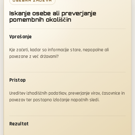
OSEBNA ZADEVA
Iskanje osebe ali preverjanje
pomembnih okoliščin
Vprašanje
Kje začeti, kadar so informacije stare, nepopolne ali
povezane z več državami?
Pristop
Ureditev izhodiščnih podatkov, preverjanje virov, časovnice in
povezav ter postopno izločanje napačnih sledi.
Rezultat