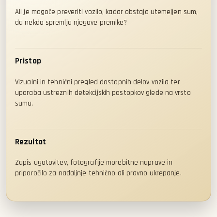
Ali je mogoče preveriti vozilo, kadar obstaja utemeljen sum,
da nekdo spremlja njegove premike?
Pristop
Vizualni in tehnični pregled dostopnih delov vozila ter
uporaba ustreznih detekcijskih postopkov glede na vrsto
suma.
Rezultat
Zapis ugotovitev, fotografije morebitne naprave in
priporočilo za nadaljnje tehnično ali pravno ukrepanje.