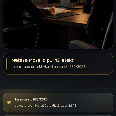
Nataša Može, dipl. inž. elekt.
Licencirana detektivka · licenca št. 265/2026
Licenca št. 265/2026
01
Javno preverljiva pri Detektivski zbornici RS