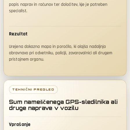
popis naprav in računov ter določitev, kje je potreben
specialist.
Rezultat
Urejena dokazna mapa in poročilo, ki olajša nadaljnjo
obravnavo pri odvetniku, policiji, zavarovalnici ali drugem
pristojnem organu.
TEHNIČNI PREGLED
Sum nameščenega GPS-sledilnika ali
druge naprave v vozilu
Vprašanje