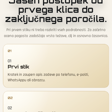
Jasen postopek od
prvega klica do
zaključnega poročila.
Pri prvem stiku ni treba razkriti vseh podrobnosti. Za začetno
oceno pogosto zadoščajo vrsta težave, cilj in osnovna časovnica.
01
Prvi stik
Kratek in zaupen opis zadeve po telefonu, e-pošti,
WhatsAppu ali obrazcu.
02