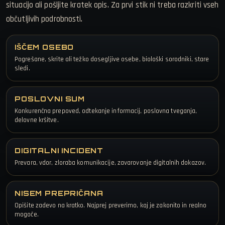
situacijo ali pošljite kratek opis. Za prvi stik ni treba razkriti vseh
občutljivih podrobnosti.
IŠČEM OSEBO
Pogrešane, skrite ali težko dosegljive osebe, biološki sorodniki, stare
sledi.
POSLOVNI SUM
Konkurenčna prepoved, odtekanje informacij, poslovna tveganja,
delovne kršitve.
DIGITALNI INCIDENT
Prevara, vdor, zloraba komunikacije, zavarovanje digitalnih dokazov.
NISEM PREPRIČANA
Opišite zadevo na kratko. Najprej preverimo, kaj je zakonito in realno
mogoče.