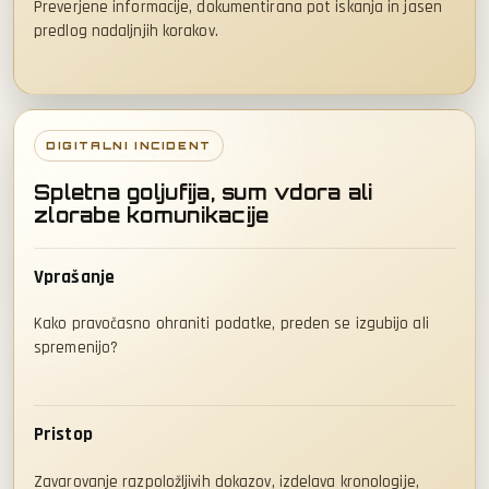
Preverjene informacije, dokumentirana pot iskanja in jasen
predlog nadaljnjih korakov.
DIGITALNI INCIDENT
Spletna goljufija, sum vdora ali
zlorabe komunikacije
Vprašanje
Kako pravočasno ohraniti podatke, preden se izgubijo ali
spremenijo?
Pristop
Zavarovanje razpoložljivih dokazov, izdelava kronologije,