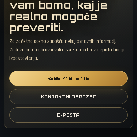
vam bomo, kaj je
realno mogoče
preveriti.
Za začetno oceno zadošča nekaj osnovnih informacij.
Zadevo bomo obravnavali diskretno in brez nepotrebnega
izpostavljanja.
+386 41 876 176
KONTAKTNI OBRAZEC
E-POŠTA