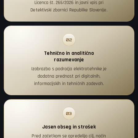
Licenca št. 265/2026 in javni vpis pri
Detektivski zbornici Republike Slovenije.
02
Tehnično in analitično
razumevanje
Izobrazba s področja elektrotehnike je
dodatna prednost pri digitalnih,
informacijskih in tehničnih zadevah.
03
Jasen obseg in strošek
Pred začetkom se opredelijo cilj, način