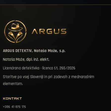
ARGUS DETEKTIV, Nataša Može, s.p.
Nataša Može, dipl. inž. elekt.
Licencirana detektivka · licenca št. 265/2026
Storitve po vsej Sloveniji in pri zadevah z mednarodnim
elementom.
KONTAKT
+386 41 876 176