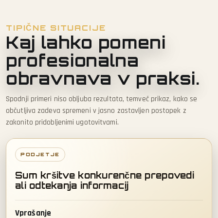
TIPIČNE SITUACIJE
Kaj lahko pomeni
profesionalna
obravnava v praksi.
Spodnji primeri niso obljuba rezultata, temveč prikaz, kako se
občutljiva zadeva spremeni v jasno zastavljen postopek z
zakonito pridobljenimi ugotovitvami.
PODJETJE
Sum kršitve konkurenčne prepovedi
ali odtekanja informacij
Vprašanje