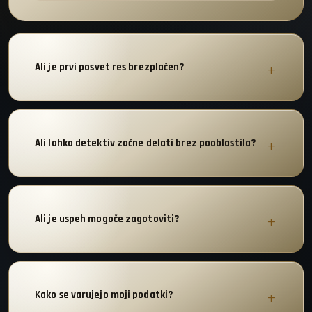
Ali je prvi posvet res brezplačen?
Ali lahko detektiv začne delati brez pooblastila?
Ali je uspeh mogoče zagotoviti?
Kako se varujejo moji podatki?