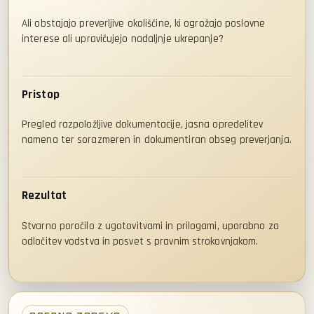
Ali obstajajo preverljive okoliščine, ki ogrožajo poslovne
interese ali upravičujejo nadaljnje ukrepanje?
Pristop
Pregled razpoložljive dokumentacije, jasna opredelitev
namena ter sorazmeren in dokumentiran obseg preverjanja.
Rezultat
Stvarno poročilo z ugotovitvami in prilogami, uporabno za
odločitev vodstva in posvet s pravnim strokovnjakom.