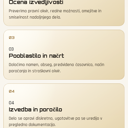
Ocena izvedljivosti
Preverimo pravni okvir, realne možnosti, omejitve in
smiselnost nadaljnjega dela.
03
Pooblastilo in načrt
Določimo namen, obseg, predvideno časovnico, način
poročanja in stroškovni okvir.
04
Izvedba in poročilo
Delo se opravi diskretno, ugotovitve pa se uredijo v
pregledno dokumentacijo.