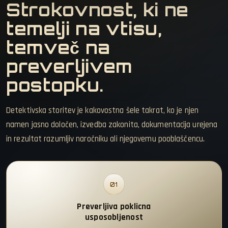
Strokovnost, ki ne
temelji na vtisu,
temveč na
preverljivem
postopku.
Detektivska storitev je kakovostna šele takrat, ko je njen
namen jasno določen, izvedba zakonita, dokumentacija urejena
in rezultat razumljiv naročniku ali njegovemu pooblaščencu.
01
Preverljiva poklicna
usposobljenost