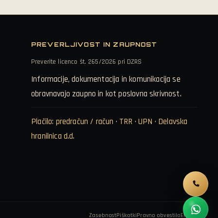
PREVERLJIVOST IN ZAUPNOST
Preverite licenco št. 265/2026 pri DZRS
Informacije, dokumentacija in komunikacija se
obravnavajo zaupno in kot poslovna skrivnost.
Plačilo: predračun / račun · TRR · UPN · Delavska
hranilnica d.d.
Zasebnost
Piškotki
Pravno obvestilo
EN
IT
DE