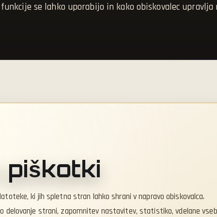
 funkcije se lahko uporabijo in kako obiskovalec upravlja 
o piškotki
atoteke, ki jih spletna stran lahko shrani v napravo obiskovalca.
o delovanje strani, zapomnitev nastavitev, statistiko, vdelane vseb