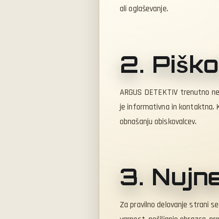
ali oglaševanje.
2. Piško
ARGUS DETEKTIV trenutno ne upo
je informativna in kontaktna. 
obnašanju obiskovalcev.
3. Nujn
Za pravilno delovanje strani se