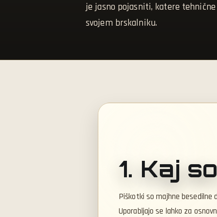
je jasno pojasniti, katere tehnične
svojem brskalniku.
1. Kaj s
Piškotki so majhne besedilne d
Uporabljajo se lahko za osnovn