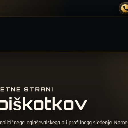
ETNE STRANI
 piškotkov
alitičnega, oglaševalskega ali profilnega sledenja. Namen