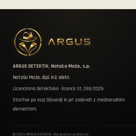
ARGUS DETEKTIV, Nataša Može, s.p.
Nataša Može, dipl. inž. elekt.
Licencirana detektivka · licenca št. 265/2026
Storitve po vsej Sloveniji in pri zadevah z mednarodnim
elementom.
© 2026 ARGUS DETEKTIV. Vse pravice pridržane.