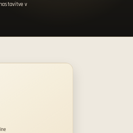
nastavitve v
ine