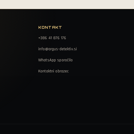
KONTAKT
+386 41 876 176
info@argus-detektiv.si
WhatsApp sporočilo
Kontaktni obrazec