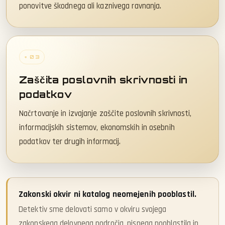
ponovitve škodnega ali kaznivega ravnanja.
+ 03
Zaščita poslovnih skrivnosti in
podatkov
Načrtovanje in izvajanje zaščite poslovnih skrivnosti,
informacijskih sistemov, ekonomskih in osebnih
podatkov ter drugih informacij.
Zakonski okvir ni katalog neomejenih pooblastil.
Detektiv sme delovati samo v okviru svojega
zakonskega delovnega področja, pisnega pooblastila in