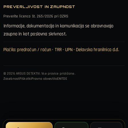
PREVERLJIVOST IN ZAUPNOST
Preverite licenco št. 265/2026 pri DZRS
Informacije, dokumentacija in komunikacija se obravnavajo
zaupno in kot poslovna skrivnost.
Plačilo: predračun / račun · TRR · UPN · Delavska hranilnica d.d.
© 2026 ARGUS DETEKTIV. Vse pravice pridržane.
Zasebnost
Piškotki
Pravno obvestilo
EN
IT
DE