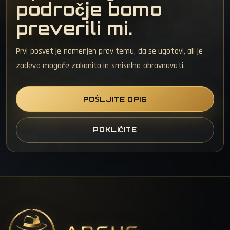
področje bomo
preverili mi.
Prvi posvet je namenjen prav temu, da se ugotovi, ali je
zadevo mogoče zakonito in smiselno obravnavati.
POŠLJITE OPIS
POKLIČITE