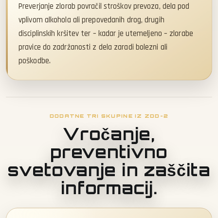
Preverjanje zlorab povračil stroškov prevoza, dela pod
vplivom alkohola ali prepovedanih drog, drugih
disciplinskih kršitev ter – kadar je utemeljeno – zlorabe
pravice do zadržanosti z dela zaradi bolezni ali
poškodbe.
DODATNE TRI SKUPINE IZ ZDD-2
Vročanje,
preventivno
svetovanje in zaščita
informacij.