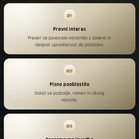
01
Pravni interes
Preveri se povezava naročnika z zadevo in
njegova upravičenost do podatkov.
02
Pisno pooblastilo
Določi se področje, namen in obseg
naročila.
03