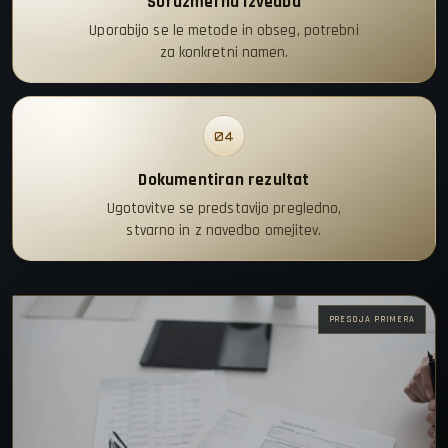
Sorazmerna izvedba
Uporabijo se le metode in obseg, potrebni
za konkretni namen.
04
Dokumentiran rezultat
Ugotovitve se predstavijo pregledno,
stvarno in z navedbo omejitev.
PRESOJA PRIMERA