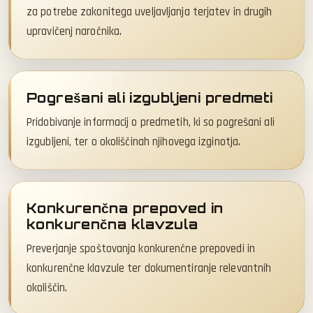
za potrebe zakonitega uveljavljanja terjatev in drugih
upravičenj naročnika.
Pogrešani ali izgubljeni predmeti
Pridobivanje informacij o predmetih, ki so pogrešani ali
izgubljeni, ter o okoliščinah njihovega izginotja.
Konkurenčna prepoved in
konkurenčna klavzula
Preverjanje spoštovanja konkurenčne prepovedi in
konkurenčne klavzule ter dokumentiranje relevantnih
okoliščin.