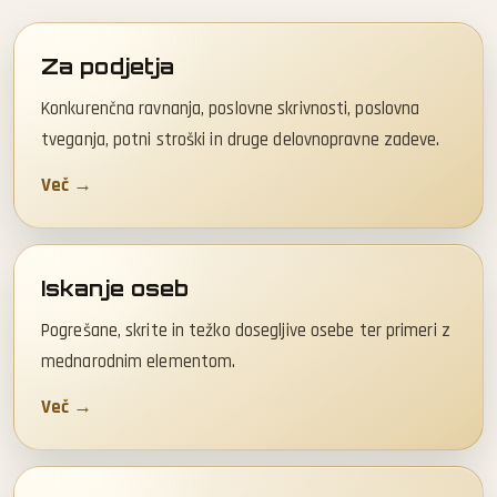
Za podjetja
Konkurenčna ravnanja, poslovne skrivnosti, poslovna
tveganja, potni stroški in druge delovnopravne zadeve.
Več →
Iskanje oseb
Pogrešane, skrite in težko dosegljive osebe ter primeri z
mednarodnim elementom.
Več →