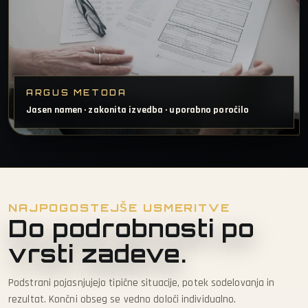
ARGUS METODA
Jasen namen · zakonita izvedba · uporabno poročilo
NAJPOGOSTEJŠE USMERITVE
Do podrobnosti po
vrsti zadeve.
Podstrani pojasnjujejo tipične situacije, potek sodelovanja in
rezultat. Končni obseg se vedno določi individualno.