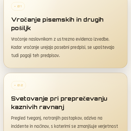
+ 01
Vročanje pisemskih in drugih
pošiljk
Vročanje naslovnikom z ustrezno evidenco izvedbe.
Kadar vročanje urejajo posebni predpisi, se upoštevajo
tudi pogoji teh predpisov.
+ 02
Svetovanje pri preprečevanju
kaznivih ravnanj
Pregled tveganj, notranjih postopkov, odziva na
incidente in načinov, s katerimi se zmanjšuje verjetnost