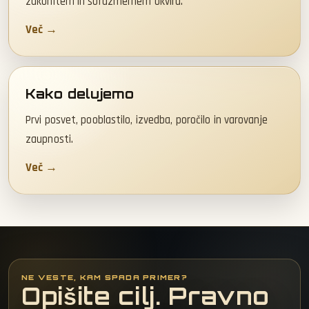
zakonitem in sorazmernem okviru.
Več →
Kako delujemo
Prvi posvet, pooblastilo, izvedba, poročilo in varovanje
zaupnosti.
Več →
NE VESTE, KAM SPADA PRIMER?
Opišite cilj. Pravno