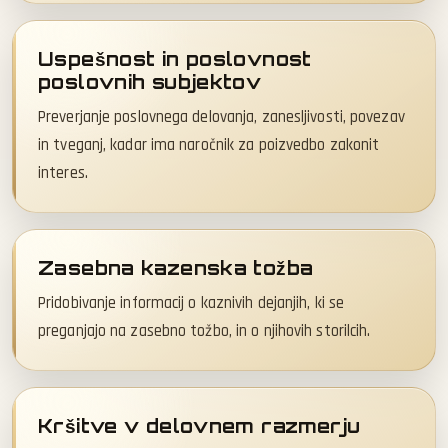
Uspešnost in poslovnost
poslovnih subjektov
Preverjanje poslovnega delovanja, zanesljivosti, povezav
in tveganj, kadar ima naročnik za poizvedbo zakonit
interes.
Zasebna kazenska tožba
Pridobivanje informacij o kaznivih dejanjih, ki se
preganjajo na zasebno tožbo, in o njihovih storilcih.
Kršitve v delovnem razmerju