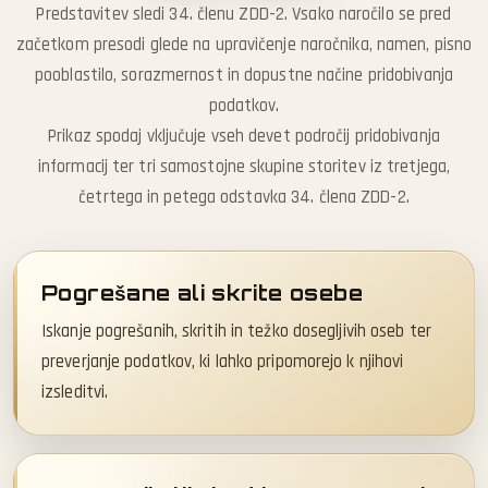
Predstavitev sledi 34. členu ZDD-2. Vsako naročilo se pred
začetkom presodi glede na upravičenje naročnika, namen, pisno
pooblastilo, sorazmernost in dopustne načine pridobivanja
podatkov.
Prikaz spodaj vključuje vseh devet področij pridobivanja
informacij ter tri samostojne skupine storitev iz tretjega,
četrtega in petega odstavka 34. člena ZDD-2.
Pogrešane ali skrite osebe
Iskanje pogrešanih, skritih in težko dosegljivih oseb ter
preverjanje podatkov, ki lahko pripomorejo k njihovi
izsleditvi.